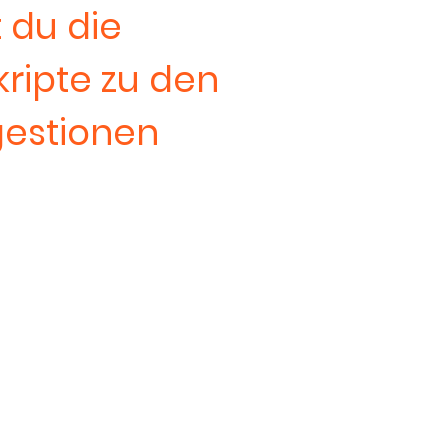
 du die
kripte zu den
gestionen