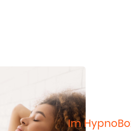
Im HypnoBox