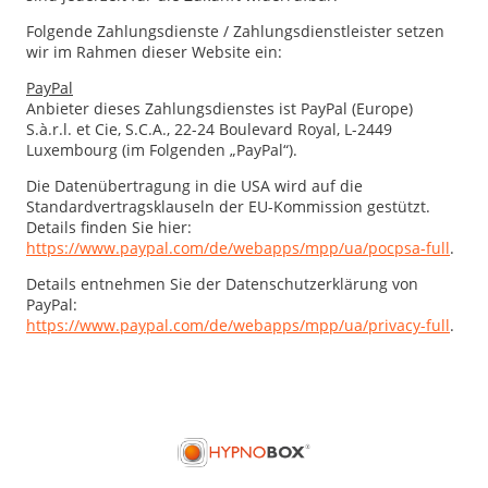
Folgende Zahlungsdienste / Zahlungsdienstleister setzen
wir im Rahmen dieser Website ein:
PayPal
Anbieter dieses Zahlungsdienstes ist PayPal (Europe)
S.à.r.l. et Cie, S.C.A., 22-24 Boulevard Royal, L-2449
Luxembourg (im Folgenden „PayPal“).
Die Datenübertragung in die USA wird auf die
Standardvertragsklauseln der EU-Kommission gestützt.
Details finden Sie hier:
https://www.paypal.com/de/webapps/mpp/ua/pocpsa-full
.
Details entnehmen Sie der Datenschutzerklärung von
PayPal:
https://www.paypal.com/de/webapps/mpp/ua/privacy-full
.