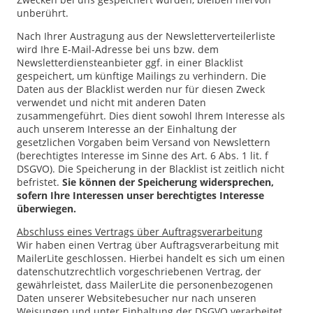
unberührt.
Nach Ihrer Austragung aus der Newsletterverteilerliste
wird Ihre E-Mail-Adresse bei uns bzw. dem
Newsletterdiensteanbieter ggf. in einer Blacklist
gespeichert, um künftige Mailings zu verhindern. Die
Daten aus der Blacklist werden nur für diesen Zweck
verwendet und nicht mit anderen Daten
zusammengeführt. Dies dient sowohl Ihrem Interesse als
auch unserem Interesse an der Einhaltung der
gesetzlichen Vorgaben beim Versand von Newslettern
(berechtigtes Interesse im Sinne des Art. 6 Abs. 1 lit. f
DSGVO). Die Speicherung in der Blacklist ist zeitlich nicht
befristet.
Sie können der Speicherung widersprechen,
sofern Ihre Interessen unser berechtigtes Interesse
überwiegen.
Abschluss eines Vertrags über Auftragsverarbeitung
Wir haben einen Vertrag über Auftragsverarbeitung mit
MailerLite geschlossen. Hierbei handelt es sich um einen
datenschutzrechtlich vorgeschriebenen Vertrag, der
gewährleistet, dass MailerLite die personenbezogenen
Daten unserer Websitebesucher nur nach unseren
Weisungen und unter Einhaltung der DSGVO verarbeitet.