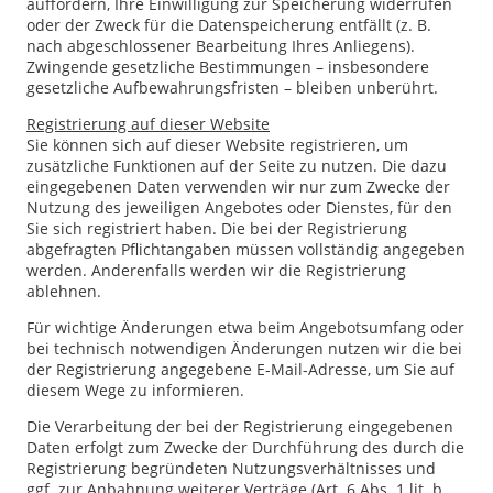
auffordern, Ihre Einwilligung zur Speicherung widerrufen
oder der Zweck für die Datenspeicherung entfällt (z. B.
nach abgeschlossener Bearbeitung Ihres Anliegens).
Zwingende gesetzliche Bestimmungen – insbesondere
gesetzliche Aufbewahrungsfristen – bleiben unberührt.
Registrierung auf dieser Website
Sie können sich auf dieser Website registrieren, um
zusätzliche Funktionen auf der Seite zu nutzen. Die dazu
eingegebenen Daten verwenden wir nur zum Zwecke der
Nutzung des jeweiligen Angebotes oder Dienstes, für den
Sie sich registriert haben. Die bei der Registrierung
abgefragten Pflichtangaben müssen vollständig angegeben
werden. Anderenfalls werden wir die Registrierung
ablehnen.
Für wichtige Änderungen etwa beim Angebotsumfang oder
bei technisch notwendigen Änderungen nutzen wir die bei
der Registrierung angegebene E-Mail-Adresse, um Sie auf
diesem Wege zu informieren.
Die Verarbeitung der bei der Registrierung eingegebenen
Daten erfolgt zum Zwecke der Durchführung des durch die
Registrierung begründeten Nutzungsverhältnisses und
ggf. zur Anbahnung weiterer Verträge (Art. 6 Abs. 1 lit. b