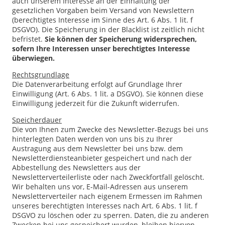
auch unserem Interesse an der Einhaltung der
gesetzlichen Vorgaben beim Versand von Newslettern
(berechtigtes Interesse im Sinne des Art. 6 Abs. 1 lit. f
DSGVO). Die Speicherung in der Blacklist ist zeitlich nicht
befristet.
Sie können der Speicherung widersprechen,
sofern Ihre Interessen unser berechtigtes Interesse
überwiegen.
Rechtsgrundlage
Die Datenverarbeitung erfolgt auf Grundlage Ihrer
Einwilligung (Art. 6 Abs. 1 lit. a DSGVO). Sie können diese
Einwilligung jederzeit für die Zukunft widerrufen.
Speicherdauer
Die von Ihnen zum Zwecke des Newsletter-Bezugs bei uns
hinterlegten Daten werden von uns bis zu Ihrer
Austragung aus dem Newsletter bei uns bzw. dem
Newsletterdiensteanbieter gespeichert und nach der
Abbestellung des Newsletters aus der
Newsletterverteilerliste oder nach Zweckfortfall gelöscht.
Wir behalten uns vor, E-Mail-Adressen aus unserem
Newsletterverteiler nach eigenem Ermessen im Rahmen
unseres berechtigten Interesses nach Art. 6 Abs. 1 lit. f
DSGVO zu löschen oder zu sperren. Daten, die zu anderen
Zwecken bei uns gespeichert wurden, bleiben hiervon