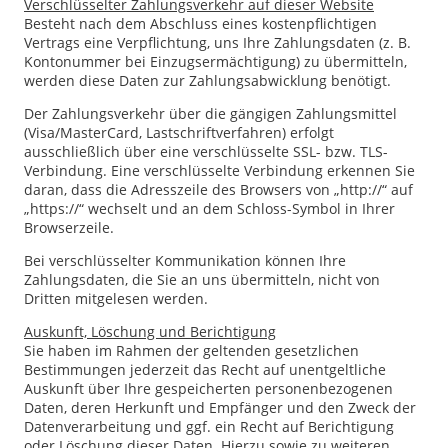
Verschlüsselter Zahlungsverkehr auf dieser Website
Besteht nach dem Abschluss eines kostenpflichtigen
Vertrags eine Verpflichtung, uns Ihre Zahlungsdaten (z. B.
Kontonummer bei Einzugsermächtigung) zu übermitteln,
werden diese Daten zur Zahlungsabwicklung benötigt.
Der Zahlungsverkehr über die gängigen Zahlungsmittel
(Visa/MasterCard, Lastschriftverfahren) erfolgt
ausschließlich über eine verschlüsselte SSL- bzw. TLS-
Verbindung. Eine verschlüsselte Verbindung erkennen Sie
daran, dass die Adresszeile des Browsers von „http://“ auf
„https://“ wechselt und an dem Schloss-Symbol in Ihrer
Browserzeile.
Bei verschlüsselter Kommunikation können Ihre
Zahlungsdaten, die Sie an uns übermitteln, nicht von
Dritten mitgelesen werden.
Auskunft, Löschung und Berichtigung
Sie haben im Rahmen der geltenden gesetzlichen
Bestimmungen jederzeit das Recht auf unentgeltliche
Auskunft über Ihre gespeicherten personenbezogenen
Daten, deren Herkunft und Empfänger und den Zweck der
Datenverarbeitung und ggf. ein Recht auf Berichtigung
oder Löschung dieser Daten. Hierzu sowie zu weiteren