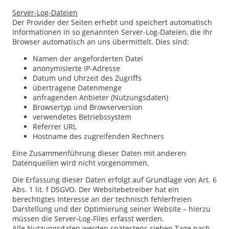
Server-Log-Dateien
Der Provider der Seiten erhebt und speichert automatisch
Informationen in so genannten Server-Log-Dateien, die Ihr
Browser automatisch an uns übermittelt. Dies sind:
Namen der angeforderten Datei
anonymisierte IP-Adresse
Datum und Uhrzeit des Zugriffs
übertragene Datenmenge
anfragenden Anbieter (Nutzungsdaten)
Browsertyp und Browserversion
verwendetes Betriebssystem
Referrer URL
Hostname des zugreifenden Rechners
Eine Zusammenführung dieser Daten mit anderen
Datenquellen wird nicht vorgenommen.
Die Erfassung dieser Daten erfolgt auf Grundlage von Art. 6
Abs. 1 lit. f DSGVO. Der Websitebetreiber hat ein
berechtigtes Interesse an der technisch fehlerfreien
Darstellung und der Optimierung seiner Website – hierzu
müssen die Server-Log-Files erfasst werden.
Alle Nutzungsdaten werden spätestens sieben Tage nach