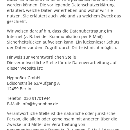
werden können. Die vorliegende Datenschutzerklärung
erläutert, welche Daten wir erheben und wofür wir sie
nutzen. Sie erläutert auch, wie und zu welchem Zweck das
geschieht.
Wir weisen darauf hin, dass die Datenübertragung im
Internet (z. B. bei der Kommunikation per E-Mail)
Sicherheitslücken aufweisen kann. Ein lückenloser Schutz
der Daten vor dem Zugriff durch Dritte ist nicht möglich.
Hinweis zur verantwortlichen Stelle
Die verantwortliche Stelle für die Datenverarbeitung auf
dieser Website ist:
HypnoBox GmbH
Edisonstraße 63/Aufgang A
12459 Berlin
Telefon: 030 91701944
E-Mail: info@hypnobox.de
Verantwortliche Stelle ist die natürliche oder juristische
Person, die allein oder gemeinsam mit anderen über die
Zwecke und Mittel der Verarbeitung von
personenbezogenen Daten (z. B. Namen, E-Mail-Adressen