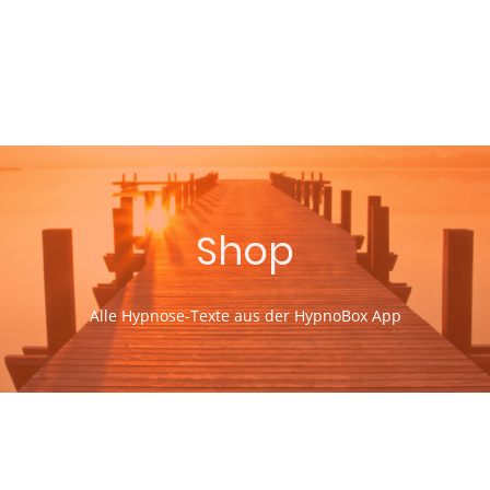
Shop
Alle Hypnose-Texte aus der HypnoBox App