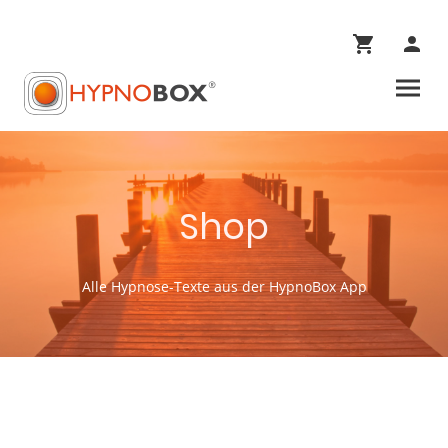
Shop
Alle Hypnose-Texte aus der HypnoBox App