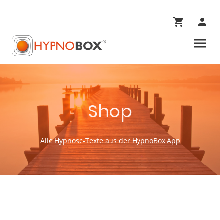
Shop
Alle Hypnose-Texte aus der HypnoBox App