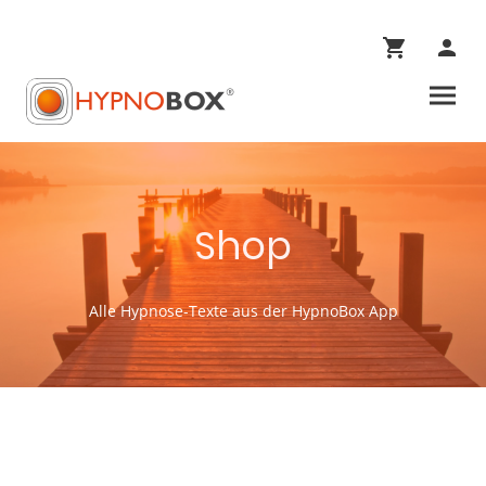
Shop
Alle Hypnose-Texte aus der HypnoBox App