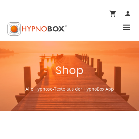
Shop
Alle Hypnose-Texte aus der HypnoBox App