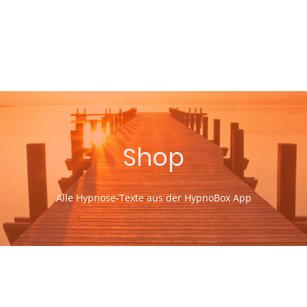
Shop
Alle Hypnose-Texte aus der HypnoBox App