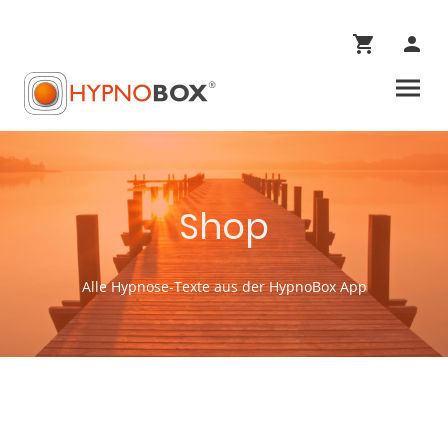
Shop
Alle Hypnose-Texte aus der HypnoBox App