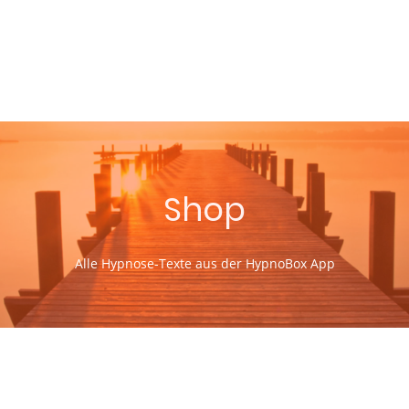
Shop
Alle Hypnose-Texte aus der HypnoBox App